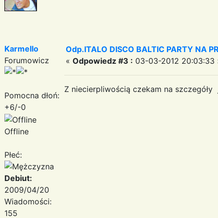
Karmello
Odp.ITALO DISCO BALTIC PARTY NA PRO
Forumowicz
«
Odpowiedz #3 :
03-03-2012 20:03:33 
Z niecierpliwością czekam na szczegóły 
Pomocna dłoń:
+6/-0
Offline
Płeć:
Debiut:
2009/04/20
Wiadomości:
155