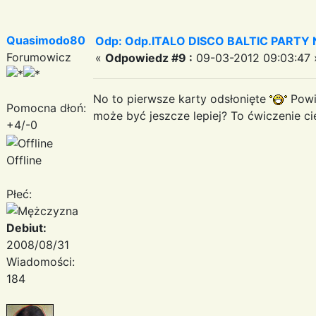
Quasimodo80
Odp: Odp.ITALO DISCO BALTIC PARTY N
Forumowicz
«
Odpowiedz #9 :
09-03-2012 09:03:47 
No to pierwsze karty odsłonięte
Powie
Pomocna dłoń:
może być jeszcze lepiej? To ćwiczenie cie
+4/-0
Offline
Płeć:
Debiut:
2008/08/31
Wiadomości:
184