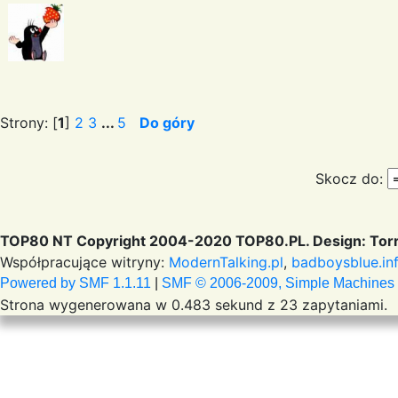
Strony: [
1
]
2
3
...
5
Do góry
Skocz do:
TOP80 NT Copyright 2004-2020 TOP80.PL. Design: Torr
Współpracujące witryny:
ModernTalking.pl
,
badboysblue.in
Powered by SMF 1.1.11
|
SMF © 2006-2009, Simple Machines
Strona wygenerowana w 0.483 sekund z 23 zapytaniami.