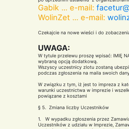
Gabik ... e-mail:
facetur@
WolinZet ... e-mail:
wolin
Czekajcie na nowe wieści i do zobaczeni
UWAGA:
W tytule przelewu proszę wpisać: IMIĘ 
wybraną opcją dodatkową.
Wszyscy uczestnicy zlotu zostaną ubezpi
podczas zgłoszenia na maila swoich da
W związku z tym, iż jest to impreza z ka
warunki uczestnictwa w imprezie i wszelk
powiązane z kosztami
§ 5. Zmiana liczby Uczestników
1. W wypadku zgłoszenia przez Zamawiaj
Uczestników z udziału w Imprezie, Zamaw