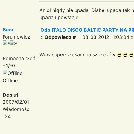
Anioł nigdy nie upada. Diabeł upada tak n
upada i powstaje.
Bear
Odp.ITALO DISCO BALTIC PARTY NA PRO
Forumowicz
«
Odpowiedz #1 :
03-03-2012 11:03:04 »
Wow super-czekam na szczegóły
Pomocna dłoń:
+1/-0
Offline
Debiut:
2007/02/01
Wiadomości:
124