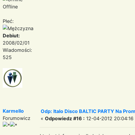
Offline
Płeć:
Debiut:
2008/02/01
Wiadomości:
525
Karmello
Odp: Italo Disco BALTIC PARTY Na Promi
Forumowicz
«
Odpowiedz #16 :
12-04-2012 20:04:16