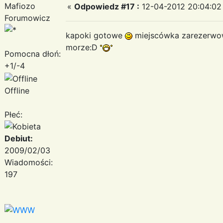
Mafiozo
«
Odpowiedz #17 :
12-04-2012 20:04:02
Forumowicz
kapoki gotowe
miejscówka zarezerw
morze:D
Pomocna dłoń:
+1/-4
Offline
Płeć:
Debiut:
2009/02/03
Wiadomości:
197