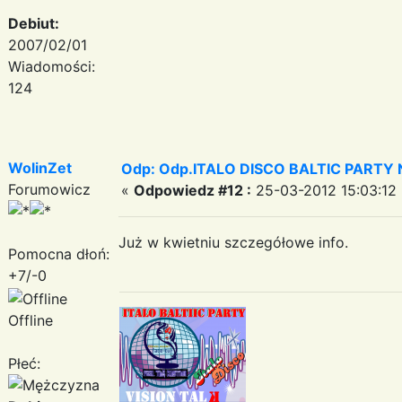
Debiut:
2007/02/01
Wiadomości:
124
WolinZet
Odp: Odp.ITALO DISCO BALTIC PARTY N
Forumowicz
«
Odpowiedz #12 :
25-03-2012 15:03:12 
Już w kwietniu szczegółowe info.
Pomocna dłoń:
+7/-0
Offline
Płeć: