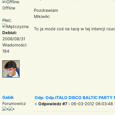
Offline
Pozdrawiam
Mikiwiki
Płeć:
To ja może coś na tacę w tej intencji rzu
Debiut:
2008/08/31
Wiadomości:
184
Gabik
Odp: Odp.ITALO DISCO BALTIC PARTY N
Forumowicz
«
Odpowiedz #7 :
06-03-2012 06:03:48 