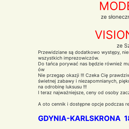
MOD
ze słoneczn
VISIO
ze S
Przewidziane są dodatkowo występy, ni
wszystkich imprezowiczów.
Do tańca porywać nas będzie również mu
ów
Nie przegap okazji !!! Czeka Cię prawd
świetnej zabawy i niezapomnianych, pięk
na odrobinę luksusu !!!
I teraz najważniejsze, ceny od osoby zac
A oto cennik i dostępne opcje podczas re
GDYNIA-KARLSKRONA 18