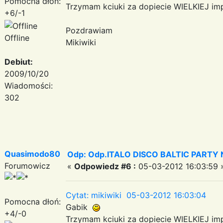
Pomocna dłoń:
Trzymam kciuki za dopiecie WIELKIEJ imp
+6/-1
Pozdrawiam
Offline
Mikiwiki
Debiut:
2009/10/20
Wiadomości:
302
Quasimodo80
Odp: Odp.ITALO DISCO BALTIC PARTY N
Forumowicz
«
Odpowiedz #6 :
05-03-2012 16:03:59 
Cytat: mikiwiki 05-03-2012 16:03:04
Pomocna dłoń:
Gabik
+4/-0
Trzymam kciuki za dopiecie WIELKIEJ imp