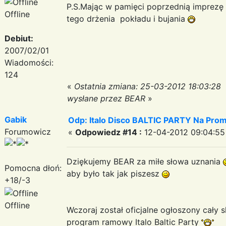
P.S.Mając w pamięci poprzednią imprezę 
Offline
tego drżenia pokładu i bujania
Debiut:
2007/02/01
Wiadomości:
124
«
Ostatnia zmiana: 25-03-2012 18:03:28
wysłane przez BEAR
»
Gabik
Odp: Italo Disco BALTIC PARTY Na Promi
Forumowicz
«
Odpowiedz #14 :
12-04-2012 09:04:55
Dziękujemy BEAR za miłe słowa uznania
Pomocna dłoń:
aby było tak jak piszesz
+18/-3
Offline
Wczoraj został oficjalne ogłoszony cały s
program ramowy Italo Baltic Party