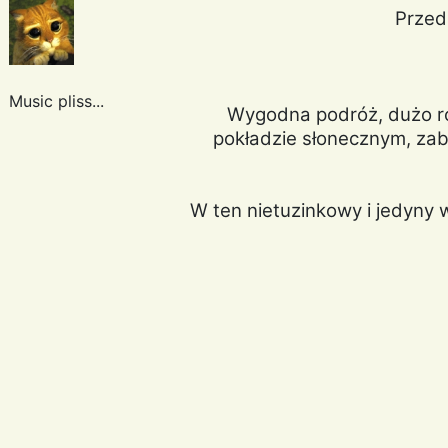
Przed
Music pliss...
Wygodna podróż, dużo roz
pokładzie słonecznym, za
W ten nietuzinkowy i jedyny 