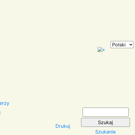
erzy
!
Drukuj
Szukanie