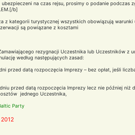
 ubezpieczeni na czas rejsu, prosimy o podanie podczas z
EM.[/b]
za z kategorii turystycznej wszystkich obowiązują warunki
ezerwacji są powiązane z kosztami
amawiającego rezygnacji Uczestnika lub Uczestników z ud
nulację według następujących zasad:
i przed datą rozpoczęcia Imprezy – bez opłat, jeśli liczb
niu przed datą rozpoczęcia Imprezy lecz nie później niż d
kosztów jednego Uczestnika,
Baltic Party
ń 2012