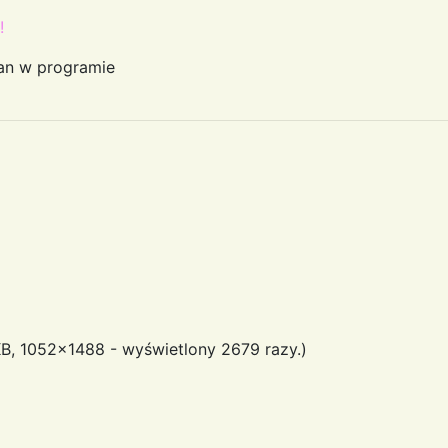
!
an w programie
B, 1052x1488 - wyświetlony 2679 razy.)