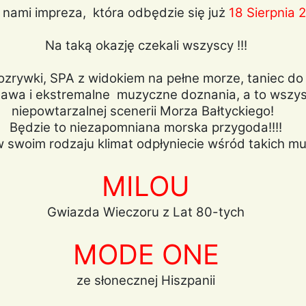
 nami impreza, która odbędzie się już
18 Sierpnia 
Na taką okazję czekali wszyscy !!!
rywki, SPA z widokiem na pełne morze, taniec do r
bawa i ekstremalne muzyczne doznania, a to wszys
niepowtarzalnej scenerii Morza Bałtyckiego!
Będzie to niezapomniana morska przygoda!!!!
w swoim rodzaju klimat odpłyniecie wśród takich m
MILOU
Gwiazda Wieczoru z Lat 80-tych
MODE ONE
ze słonecznej Hiszpanii