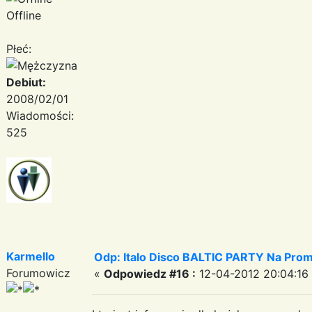
Offline
Płeć:
Debiut:
2008/02/01
Wiadomości:
525
Karmello
Odp: Italo Disco BALTIC PARTY Na Promi
Forumowicz
«
Odpowiedz #16 :
12-04-2012 20:04:16