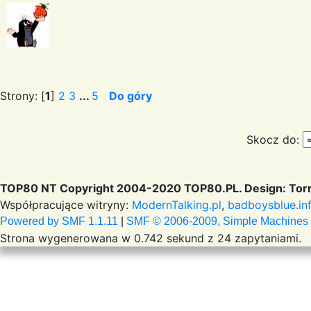
Strony: [
1
]
2
3
...
5
Do góry
Skocz do:
TOP80 NT Copyright 2004-2020 TOP80.PL. Design: Torr
Współpracujące witryny:
ModernTalking.pl
,
badboysblue.in
Powered by SMF 1.1.11
|
SMF © 2006-2009, Simple Machines
Strona wygenerowana w 0.742 sekund z 24 zapytaniami.