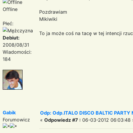
Offline
Pozdrawiam
Mikiwiki
Płeć:
To ja może coś na tacę w tej intencji rzu
Debiut:
2008/08/31
Wiadomości:
184
Gabik
Odp: Odp.ITALO DISCO BALTIC PARTY N
Forumowicz
«
Odpowiedz #7 :
06-03-2012 06:03:48 