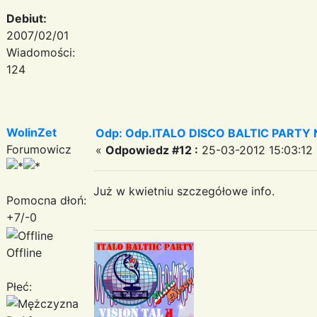
Debiut:
2007/02/01
Wiadomości:
124
WolinZet
Odp: Odp.ITALO DISCO BALTIC PARTY N
Forumowicz
«
Odpowiedz #12 :
25-03-2012 15:03:12 
Już w kwietniu szczegółowe info.
Pomocna dłoń:
+7/-0
Offline
Płeć: