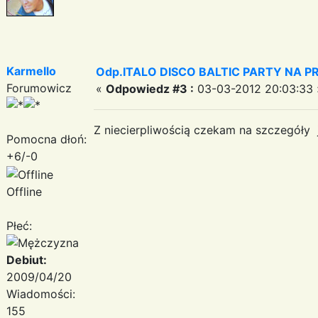
Karmello
Odp.ITALO DISCO BALTIC PARTY NA PRO
Forumowicz
«
Odpowiedz #3 :
03-03-2012 20:03:33 
Z niecierpliwością czekam na szczegóły 
Pomocna dłoń:
+6/-0
Offline
Płeć:
Debiut:
2009/04/20
Wiadomości:
155