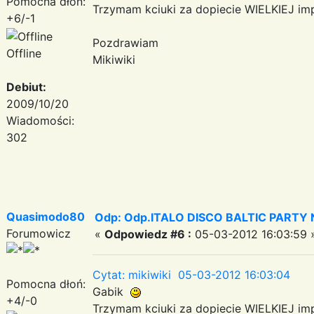
Pomocna dłoń:
Trzymam kciuki za dopiecie WIELKIEJ imp
+6/-1
Pozdrawiam
Offline
Mikiwiki
Debiut:
2009/10/20
Wiadomości:
302
Quasimodo80
Odp: Odp.ITALO DISCO BALTIC PARTY N
Forumowicz
«
Odpowiedz #6 :
05-03-2012 16:03:59 
Cytat: mikiwiki 05-03-2012 16:03:04
Pomocna dłoń:
Gabik
+4/-0
Trzymam kciuki za dopiecie WIELKIEJ imp