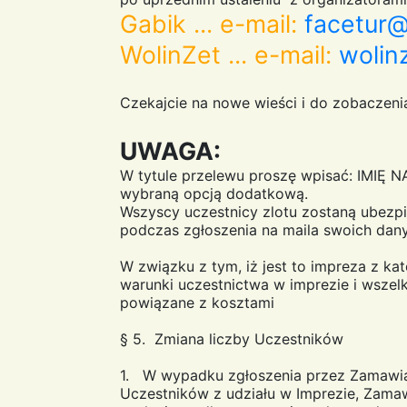
Gabik ... e-mail:
facetur@
WolinZet ... e-mail:
wolin
Czekajcie na nowe wieści i do zobaczeni
UWAGA:
W tytule przelewu proszę wpisać: IMIĘ 
wybraną opcją dodatkową.
Wszyscy uczestnicy zlotu zostaną ubezpi
podczas zgłoszenia na maila swoich da
W związku z tym, iż jest to impreza z ka
warunki uczestnictwa w imprezie i wszelk
powiązane z kosztami
§ 5. Zmiana liczby Uczestników
1. W wypadku zgłoszenia przez Zamawiaj
Uczestników z udziału w Imprezie, Zamaw