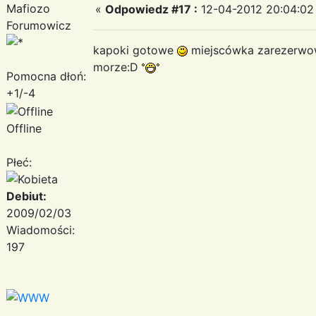
Mafiozo
«
Odpowiedz #17 :
12-04-2012 20:04:02
Forumowicz
kapoki gotowe
miejscówka zarezerw
morze:D
Pomocna dłoń:
+1/-4
Offline
Płeć:
Debiut:
2009/02/03
Wiadomości:
197