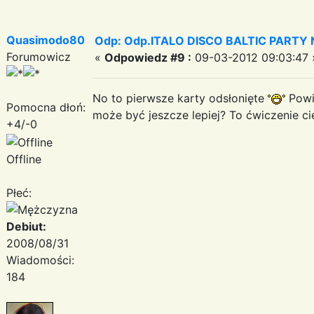
Quasimodo80
Odp: Odp.ITALO DISCO BALTIC PARTY N
Forumowicz
«
Odpowiedz #9 :
09-03-2012 09:03:47 
No to pierwsze karty odsłonięte
Powie
Pomocna dłoń:
może być jeszcze lepiej? To ćwiczenie cie
+4/-0
Offline
Płeć:
Debiut:
2008/08/31
Wiadomości:
184