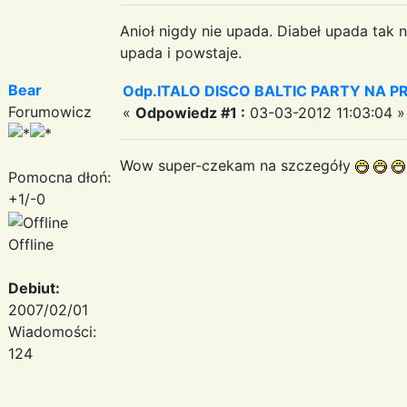
Anioł nigdy nie upada. Diabeł upada tak n
upada i powstaje.
Bear
Odp.ITALO DISCO BALTIC PARTY NA PRO
Forumowicz
«
Odpowiedz #1 :
03-03-2012 11:03:04 »
Wow super-czekam na szczegóły
Pomocna dłoń:
+1/-0
Offline
Debiut:
2007/02/01
Wiadomości:
124