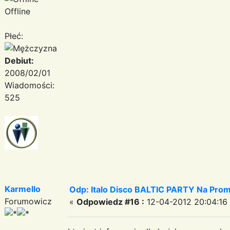
Offline
Płeć:
Debiut:
2008/02/01
Wiadomości:
525
Karmello
Odp: Italo Disco BALTIC PARTY Na Promi
Forumowicz
«
Odpowiedz #16 :
12-04-2012 20:04:16