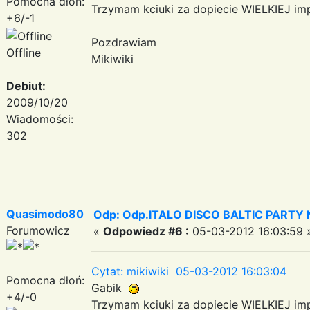
Pomocna dłoń:
Trzymam kciuki za dopiecie WIELKIEJ imp
+6/-1
Pozdrawiam
Offline
Mikiwiki
Debiut:
2009/10/20
Wiadomości:
302
Quasimodo80
Odp: Odp.ITALO DISCO BALTIC PARTY N
Forumowicz
«
Odpowiedz #6 :
05-03-2012 16:03:59 
Cytat: mikiwiki 05-03-2012 16:03:04
Pomocna dłoń:
Gabik
+4/-0
Trzymam kciuki za dopiecie WIELKIEJ imp