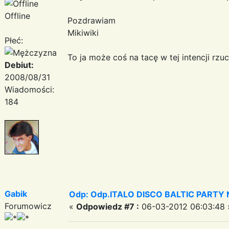
Offline
Pozdrawiam
Mikiwiki
Płeć:
To ja może coś na tacę w tej intencji rzu
Debiut:
2008/08/31
Wiadomości:
184
Gabik
Odp: Odp.ITALO DISCO BALTIC PARTY N
Forumowicz
«
Odpowiedz #7 :
06-03-2012 06:03:48 