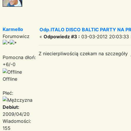
Karmello
Odp.ITALO DISCO BALTIC PARTY NA PRO
Forumowicz
«
Odpowiedz #3 :
03-03-2012 20:03:33 
Z niecierpliwością czekam na szczegóły 
Pomocna dłoń:
+6/-0
Offline
Płeć:
Debiut:
2009/04/20
Wiadomości:
155