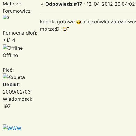
Mafiozo
«
Odpowiedz #17 :
12-04-2012 20:04:02
Forumowicz
kapoki gotowe
miejscówka zarezerw
morze:D
Pomocna dłoń:
+1/-4
Offline
Płeć:
Debiut:
2009/02/03
Wiadomości:
197