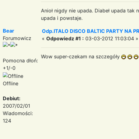
Anioł nigdy nie upada. Diabeł upada tak n
upada i powstaje.
Bear
Odp.ITALO DISCO BALTIC PARTY NA PRO
Forumowicz
«
Odpowiedz #1 :
03-03-2012 11:03:04 »
Wow super-czekam na szczegóły
Pomocna dłoń:
+1/-0
Offline
Debiut:
2007/02/01
Wiadomości:
124