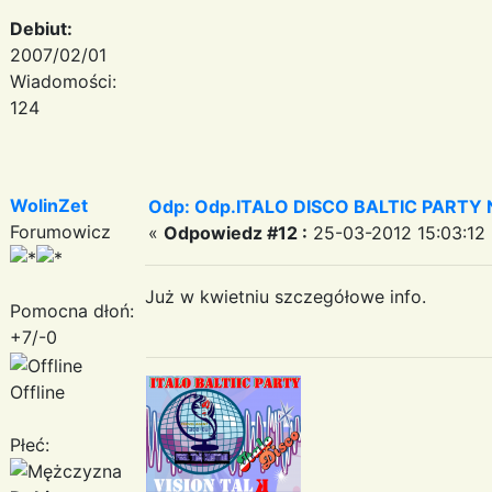
Debiut:
2007/02/01
Wiadomości:
124
WolinZet
Odp: Odp.ITALO DISCO BALTIC PARTY N
Forumowicz
«
Odpowiedz #12 :
25-03-2012 15:03:12 
Już w kwietniu szczegółowe info.
Pomocna dłoń:
+7/-0
Offline
Płeć: