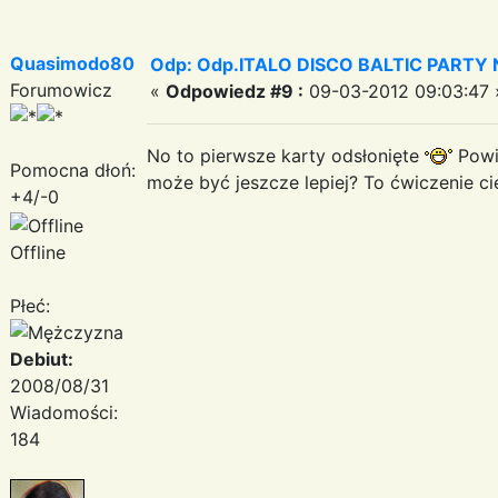
Quasimodo80
Odp: Odp.ITALO DISCO BALTIC PARTY N
Forumowicz
«
Odpowiedz #9 :
09-03-2012 09:03:47 
No to pierwsze karty odsłonięte
Powie
Pomocna dłoń:
może być jeszcze lepiej? To ćwiczenie cie
+4/-0
Offline
Płeć:
Debiut:
2008/08/31
Wiadomości:
184