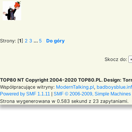
Strony: [
1
]
2
3
...
5
Do góry
Skocz do:
TOP80 NT Copyright 2004-2020 TOP80.PL. Design: Torr
Współpracujące witryny:
ModernTalking.pl
,
badboysblue.in
Powered by SMF 1.1.11
|
SMF © 2006-2009, Simple Machines
Strona wygenerowana w 0.583 sekund z 23 zapytaniami.