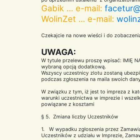
Gabik ... e-mail:
facetur@
WolinZet ... e-mail:
wolin
Czekajcie na nowe wieści i do zobaczeni
UWAGA:
W tytule przelewu proszę wpisać: IMIĘ 
wybraną opcją dodatkową.
Wszyscy uczestnicy zlotu zostaną ubezpi
podczas zgłoszenia na maila swoich da
W związku z tym, iż jest to impreza z ka
warunki uczestnictwa w imprezie i wszelk
powiązane z kosztami
§ 5. Zmiana liczby Uczestników
1. W wypadku zgłoszenia przez Zamawiaj
Uczestników z udziału w Imprezie, Zamaw