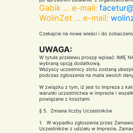
Gabik ... e-mail:
facetur@
WolinZet ... e-mail:
wolin
Czekajcie na nowe wieści i do zobaczeni
UWAGA:
W tytule przelewu proszę wpisać: IMIĘ 
wybraną opcją dodatkową.
Wszyscy uczestnicy zlotu zostaną ubezpi
podczas zgłoszenia na maila swoich da
W związku z tym, iż jest to impreza z ka
warunki uczestnictwa w imprezie i wszelk
powiązane z kosztami
§ 5. Zmiana liczby Uczestników
1. W wypadku zgłoszenia przez Zamawiaj
Uczestników z udziału w Imprezie, Zamaw