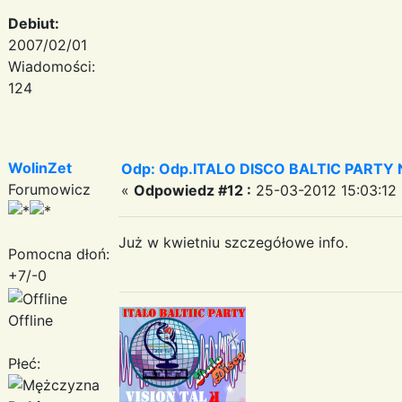
Debiut:
2007/02/01
Wiadomości:
124
WolinZet
Odp: Odp.ITALO DISCO BALTIC PARTY N
Forumowicz
«
Odpowiedz #12 :
25-03-2012 15:03:12 
Już w kwietniu szczegółowe info.
Pomocna dłoń:
+7/-0
Offline
Płeć: