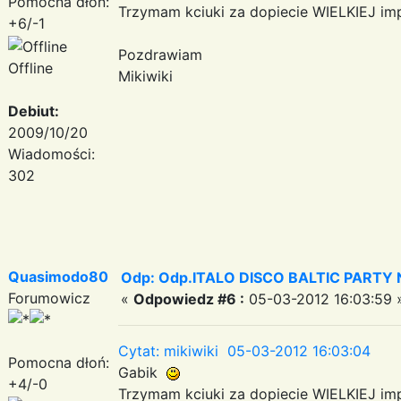
Pomocna dłoń:
Trzymam kciuki za dopiecie WIELKIEJ imp
+6/-1
Pozdrawiam
Offline
Mikiwiki
Debiut:
2009/10/20
Wiadomości:
302
Quasimodo80
Odp: Odp.ITALO DISCO BALTIC PARTY N
Forumowicz
«
Odpowiedz #6 :
05-03-2012 16:03:59 
Cytat: mikiwiki 05-03-2012 16:03:04
Pomocna dłoń:
Gabik
+4/-0
Trzymam kciuki za dopiecie WIELKIEJ imp