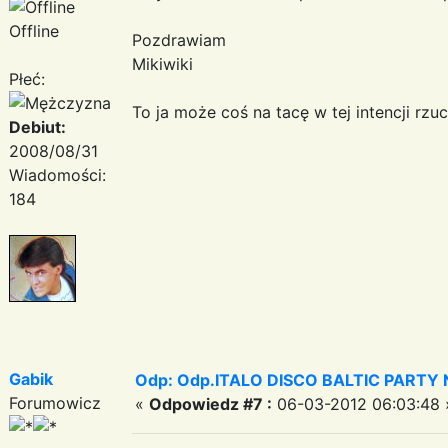
Offline
Pozdrawiam
Mikiwiki
Płeć:
To ja może coś na tacę w tej intencji rzu
Debiut:
2008/08/31
Wiadomości:
184
Gabik
Odp: Odp.ITALO DISCO BALTIC PARTY N
Forumowicz
«
Odpowiedz #7 :
06-03-2012 06:03:48 