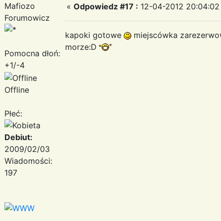
Mafiozo
«
Odpowiedz #17 :
12-04-2012 20:04:02
Forumowicz
kapoki gotowe
miejscówka zarezerw
morze:D
Pomocna dłoń:
+1/-4
Offline
Płeć:
Debiut:
2009/02/03
Wiadomości:
197