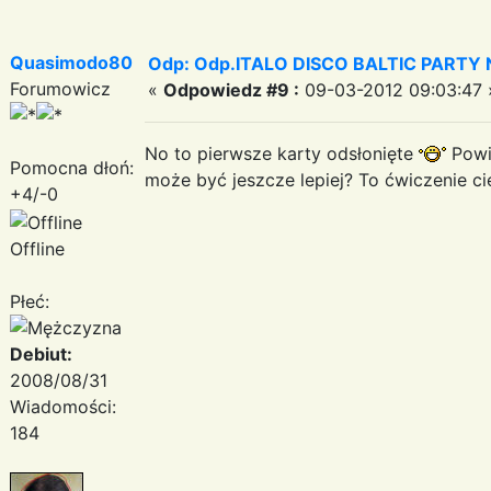
Quasimodo80
Odp: Odp.ITALO DISCO BALTIC PARTY N
Forumowicz
«
Odpowiedz #9 :
09-03-2012 09:03:47 
No to pierwsze karty odsłonięte
Powie
Pomocna dłoń:
może być jeszcze lepiej? To ćwiczenie cie
+4/-0
Offline
Płeć:
Debiut:
2008/08/31
Wiadomości:
184