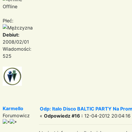
Offline
Płeć:
Debiut:
2008/02/01
Wiadomości:
525
Karmello
Odp: Italo Disco BALTIC PARTY Na Promi
Forumowicz
«
Odpowiedz #16 :
12-04-2012 20:04:16