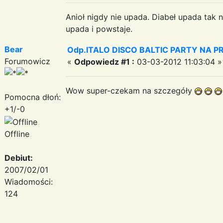
Anioł nigdy nie upada. Diabeł upada tak n
upada i powstaje.
Bear
Odp.ITALO DISCO BALTIC PARTY NA PRO
Forumowicz
«
Odpowiedz #1 :
03-03-2012 11:03:04 »
Wow super-czekam na szczegóły
Pomocna dłoń:
+1/-0
Offline
Debiut:
2007/02/01
Wiadomości:
124