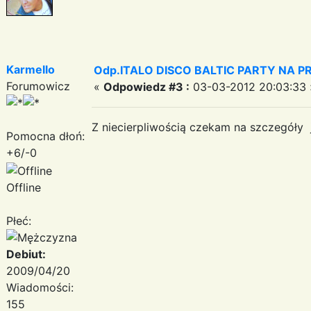
Karmello
Odp.ITALO DISCO BALTIC PARTY NA PRO
Forumowicz
«
Odpowiedz #3 :
03-03-2012 20:03:33 
Z niecierpliwością czekam na szczegóły 
Pomocna dłoń:
+6/-0
Offline
Płeć:
Debiut:
2009/04/20
Wiadomości:
155