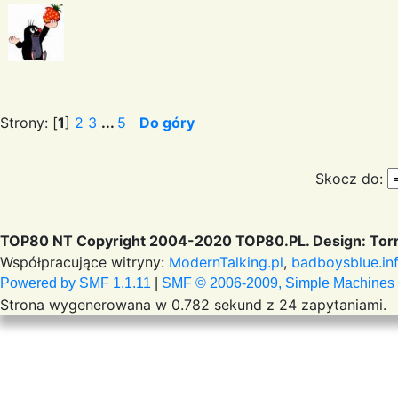
Strony: [
1
]
2
3
...
5
Do góry
Skocz do:
TOP80 NT Copyright 2004-2020 TOP80.PL. Design: Torr
Współpracujące witryny:
ModernTalking.pl
,
badboysblue.in
Powered by SMF 1.1.11
|
SMF © 2006-2009, Simple Machines
Strona wygenerowana w 0.782 sekund z 24 zapytaniami.