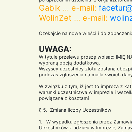
Gabik ... e-mail:
facetur@
WolinZet ... e-mail:
wolin
Czekajcie na nowe wieści i do zobaczeni
UWAGA:
W tytule przelewu proszę wpisać: IMIĘ 
wybraną opcją dodatkową.
Wszyscy uczestnicy zlotu zostaną ubezpi
podczas zgłoszenia na maila swoich da
W związku z tym, iż jest to impreza z ka
warunki uczestnictwa w imprezie i wszelk
powiązane z kosztami
§ 5. Zmiana liczby Uczestników
1. W wypadku zgłoszenia przez Zamawiaj
Uczestników z udziału w Imprezie, Zamaw