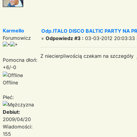
Karmello
Odp.ITALO DISCO BALTIC PARTY NA PRO
Forumowicz
«
Odpowiedz #3 :
03-03-2012 20:03:33 
Z niecierpliwością czekam na szczegóły 
Pomocna dłoń:
+6/-0
Offline
Płeć:
Debiut:
2009/04/20
Wiadomości:
155