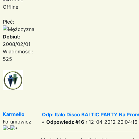
Offline
Płeć:
Debiut:
2008/02/01
Wiadomości:
525
Karmello
Odp: Italo Disco BALTIC PARTY Na Promi
Forumowicz
«
Odpowiedz #16 :
12-04-2012 20:04:16