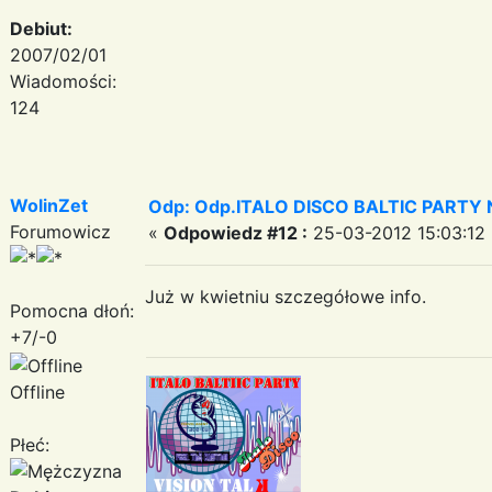
Debiut:
2007/02/01
Wiadomości:
124
WolinZet
Odp: Odp.ITALO DISCO BALTIC PARTY N
Forumowicz
«
Odpowiedz #12 :
25-03-2012 15:03:12 
Już w kwietniu szczegółowe info.
Pomocna dłoń:
+7/-0
Offline
Płeć: