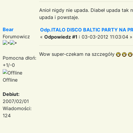
Anioł nigdy nie upada. Diabeł upada tak n
upada i powstaje.
Bear
Odp.ITALO DISCO BALTIC PARTY NA PRO
Forumowicz
«
Odpowiedz #1 :
03-03-2012 11:03:04 »
Wow super-czekam na szczegóły
Pomocna dłoń:
+1/-0
Offline
Debiut:
2007/02/01
Wiadomości:
124