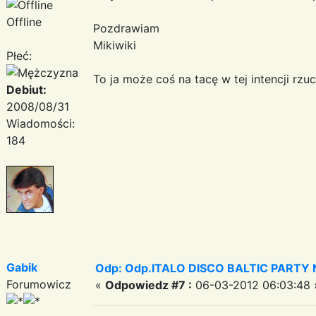
Offline
Pozdrawiam
Mikiwiki
Płeć:
To ja może coś na tacę w tej intencji rzu
Debiut:
2008/08/31
Wiadomości:
184
Gabik
Odp: Odp.ITALO DISCO BALTIC PARTY N
Forumowicz
«
Odpowiedz #7 :
06-03-2012 06:03:48 