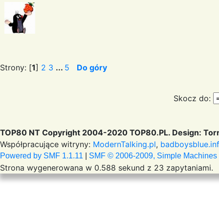
Strony: [
1
]
2
3
...
5
Do góry
Skocz do:
TOP80 NT Copyright 2004-2020 TOP80.PL. Design: Torr
Współpracujące witryny:
ModernTalking.pl
,
badboysblue.in
Powered by SMF 1.1.11
|
SMF © 2006-2009, Simple Machines
Strona wygenerowana w 0.588 sekund z 23 zapytaniami.