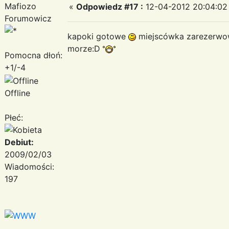
Mafiozo
«
Odpowiedz #17 :
12-04-2012 20:04:02
Forumowicz
kapoki gotowe
miejscówka zarezerw
morze:D
Pomocna dłoń:
+1/-4
Offline
Płeć:
Debiut:
2009/02/03
Wiadomości:
197