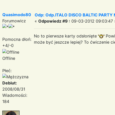
Quasimodo80
Odp: Odp.ITALO DISCO BALTIC PARTY N
Forumowicz
«
Odpowiedz #9 :
09-03-2012 09:03:47 
No to pierwsze karty odsłonięte
Powie
Pomocna dłoń:
może być jeszcze lepiej? To ćwiczenie cie
+4/-0
Offline
Płeć:
Debiut:
2008/08/31
Wiadomości:
184