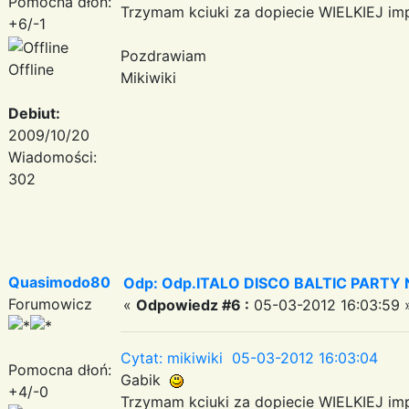
Pomocna dłoń:
Trzymam kciuki za dopiecie WIELKIEJ imp
+6/-1
Pozdrawiam
Offline
Mikiwiki
Debiut:
2009/10/20
Wiadomości:
302
Quasimodo80
Odp: Odp.ITALO DISCO BALTIC PARTY N
Forumowicz
«
Odpowiedz #6 :
05-03-2012 16:03:59 
Cytat: mikiwiki 05-03-2012 16:03:04
Pomocna dłoń:
Gabik
+4/-0
Trzymam kciuki za dopiecie WIELKIEJ imp